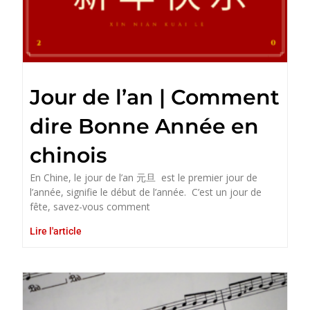
Jour de l’an | Comment
dire Bonne Année en
chinois
En Chine, le jour de l’an 元旦 est le premier jour de
l’année, signifie le début de l’année. C’est un jour de
fête, savez-vous comment
Lire l'article