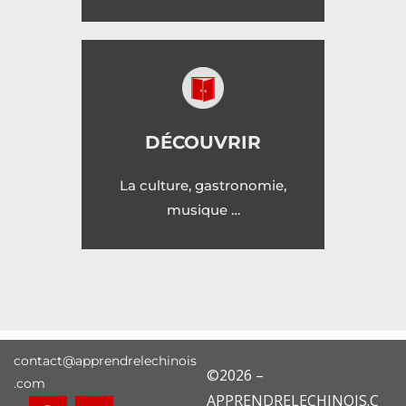
DÉCOUVRIR
La culture, gastronomie,
musique …
contact@apprendrelechinois
©2026 –
.com
APPRENDRELECHINOIS.C