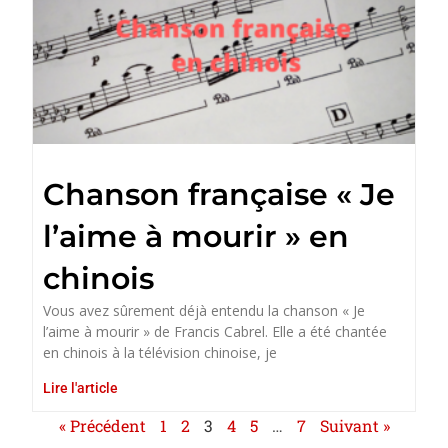
Chanson française « Je
l’aime à mourir » en
chinois
Vous avez sûrement déjà entendu la chanson « Je
l’aime à mourir » de Francis Cabrel. Elle a été chantée
en chinois à la télévision chinoise, je
Lire l'article
« Précédent
1
2
3
4
5
…
7
Suivant »