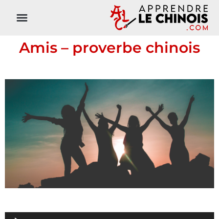
Amis – proverbe chinois
Lecteur