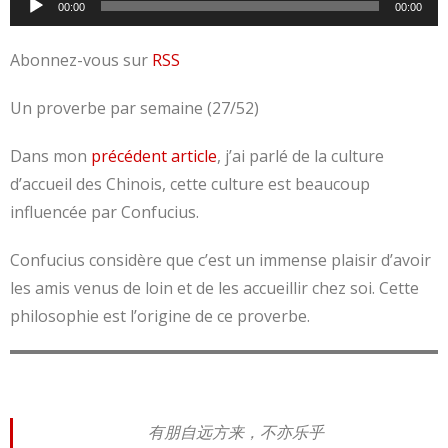
00:00
00:00
audio
Abonnez-vous sur
RSS
Un proverbe par semaine (27/52)
Dans mon
précédent article
, j’ai parlé de la culture
d’accueil des Chinois, cette culture est beaucoup
influencée par Confucius.
Confucius considère que c’est un immense plaisir d’avoir
les amis venus de loin et de les accueillir chez soi. Cette
philosophie est l’origine de ce proverbe.
有朋自远方来，不亦乐乎