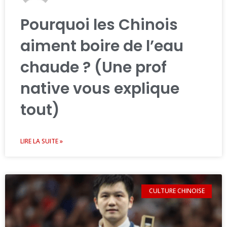
Pourquoi les Chinois
aiment boire de l’eau
chaude ? (Une prof
native vous explique
tout)
LIRE LA SUITE »
CULTURE CHINOISE