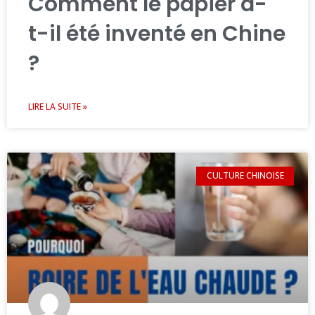
Comment le papier a-
t-il été inventé en Chine
?
LIRE LA SUITE »
CULTURE CHINOISE