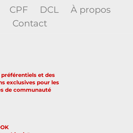
CPF
DCL
À propos
g
Contact
 préférentiels et des
s exclusives pour les
s de communauté
OOK