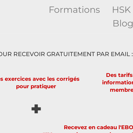
Formations
HSK
Blo
OUR RECEVOIR GRATUITEMENT PAR EMAIL :
Des tarifs
s exercices avec les corrigés
information
pour pratiquer
membre
+
Recevez en cadeau l'EB