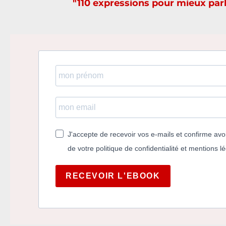
"110 expressions pour mieux parl
J'accepte de recevoir vos e-mails et confirme avo
de votre politique de confidentialité et mentions l
RECEVOIR L'EBOOK