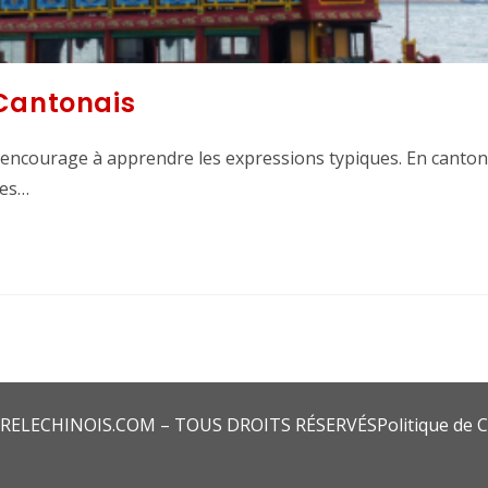
 Cantonais
encourage à apprendre les expressions typiques. En cantona
ées…
RELECHINOIS.COM – TOUS DROITS RÉSERVÉS
Politique de C