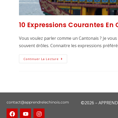
10 Expressions Courantes En
Vous voulez parler comme un Cantonais ? Je vous 
souvent drôles. Connaitre les expressions préfér
Continuer La Lecture
contact@apprendrelechinois.com
©2026 – APPREND