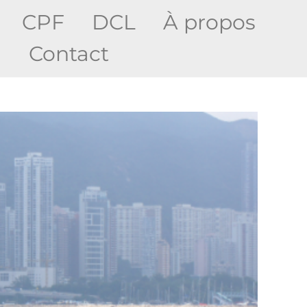
CPF
DCL
À propos
g
Contact